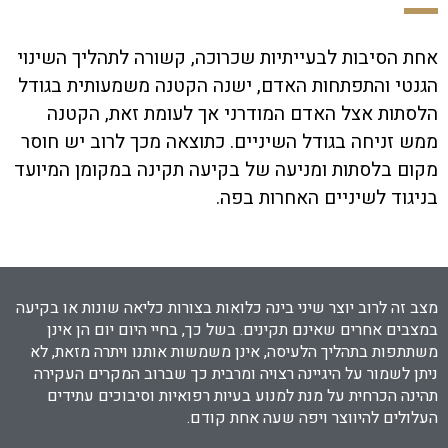
אחת הסיבות לבעייתיות שכרוכה, קשורה לתהליך השינוי
הגנטי והתפתחות האדם, ישנה הקטנה משמעותית בגודל
הלסתות אצל האדם המודרני אך לעומת זאת, הקטנה
ממש זניחה בגודל השיניים. כתוצאה מכך לרוב יש חוסר
מקום בלסתות ומניעה של בקיעה תקינה במקומן המיועד
בניגוד לשיניים האחרות בפה.
מצב זה לרוב יוצר שיני בינה כלואות בצורות כליאה שונות או בקיעה
במצבים אחרים שאינם תקינים. בשל כך, בחיי היום יום הן אינן
משתתפות בתהליך הלעיסה, אינן משמשות אותנו ויתרה מזאת, לא
ניתן לשמור על היגיינה רצויה ומרבית כך שברוב המקרים העקירה
תהינה הכרחית על מנת למנוע בעיות רפואיות וסיבוכים עתידים
העלולים להיווצר ויפה שעה אחת קודם.