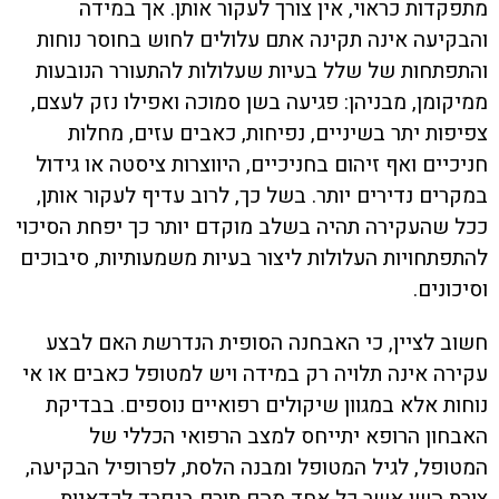
מתפקדות כראוי, אין צורך לעקור אותן. אך במידה
והבקיעה אינה תקינה אתם עלולים לחוש בחוסר נוחות
והתפתחות של שלל בעיות שעלולות להתעורר הנובעות
ממיקומן, מבניהן: פגיעה בשן סמוכה ואפילו נזק לעצם,
צפיפות יתר בשיניים, נפיחות, כאבים עזים, מחלות
חניכיים ואף זיהום בחניכיים, היווצרות ציסטה או גידול
במקרים נדירים יותר. בשל כך, לרוב עדיף לעקור אותן,
ככל שהעקירה תהיה בשלב מוקדם יותר כך יפחת הסיכוי
להתפתחויות העלולות ליצור בעיות משמעותיות, סיבוכים
וסיכונים.
חשוב לציין, כי האבחנה הסופית הנדרשת האם לבצע
עקירה אינה תלויה רק במידה ויש למטופל כאבים או אי
נוחות אלא במגוון שיקולים רפואיים נוספים. בבדיקת
האבחון הרופא יתייחס למצב הרפואי הכללי של
המטופל, לגיל המטופל ומבנה הלסת, לפרופיל הבקיעה,