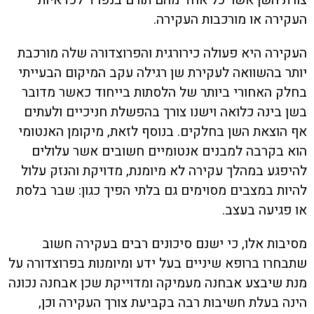
צורת השן אשר כל אחד מהם תורם בנפרד לכדאיות
העקירה או מורכבות העקירה.
העקירה היא פעולה כירורגית והפרוצדורה שלה מורכבת
יותר בהשוואה לעקירת שן רגילה עקב המיקום הבעייתי
בחלק האחורי ביותר של הלסתות בייחוד כאשר מדובר
בשן בינה כלואה וישנו צורך בהפשלת חניכיים ולעתים
אף הוצאת השן בחלקים. בנוסף לזאת, מיקומן האנטומי
הוא בקרבה למבנים אנטומיים חשובים אשר עלולים
להיפגע במהלך עקירה לא מיומנת, מדויקת והנזק עלול
להיות במצבים מסוימים גם בלתי הפיך כגון: שבר בלסת
או פגיעה בעצב.
מסיבות אלו, כי ישנם סיכונים רבים בעקירה חשוב
שתבחרו ברופא שיניים בעל ידע ומיומנות בפרוצדורה על
מנת שיבצע אבחנה מעמיקה ומדוייקת שכן אבחנה נכונה
הינה בעלת חשיבות רבה בקביעת צורך העקירה וכן,