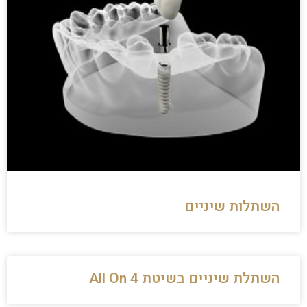
השתלות שיניים
השתלת שיניים בשיטת All On 4