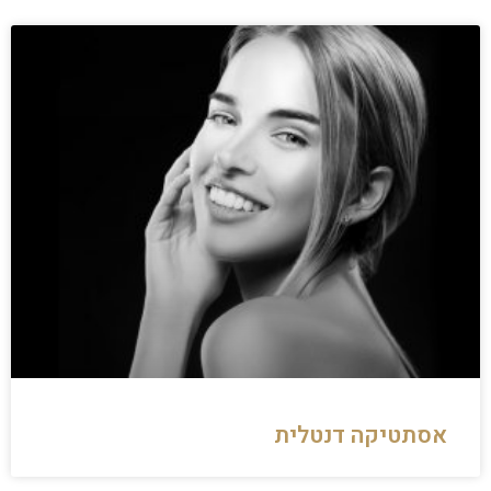
אסתטיקה דנטלית