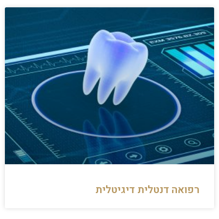
רפואה דנטלית דיגיטלית